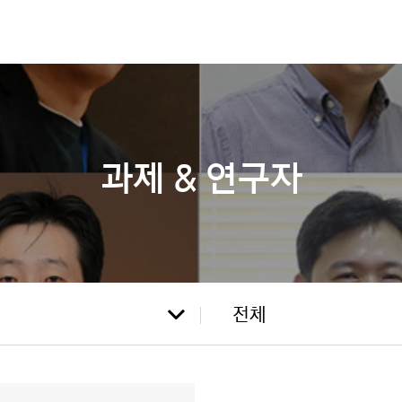
 & 연구자
전체
전체
Science
Technology
연구자 소식