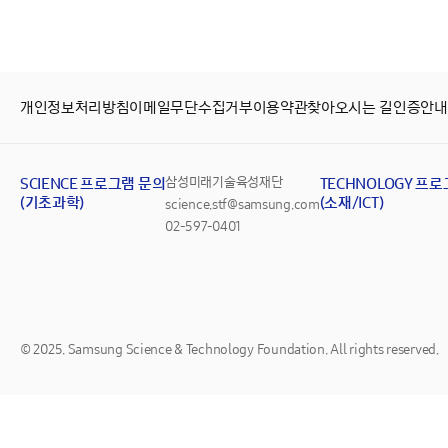
개인정보처리방침
이메일무단수집거부
이용약관
찾아오시는 길
인증안내
SCIENCE 프로그램 문의
삼성미래기술육성재단
TECHNOLOGY 프
(기초과학)
(소재/ICT)
science.stf@samsung.com
02-597-0401
© 2025. Samsung Science & Technology Foundation. All rights reserved.