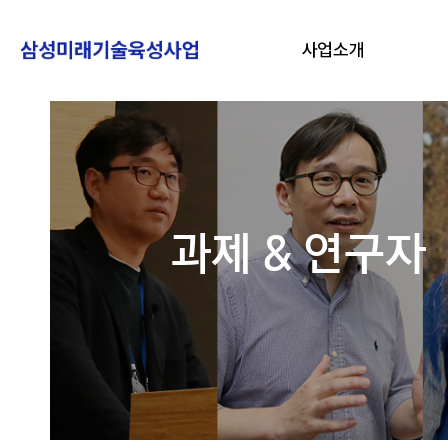
사업소개
과제 & 연구자
링크 바로가기
자주묻는 질문