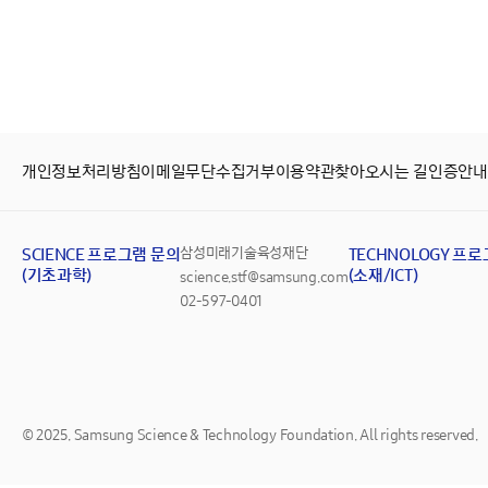
개인정보처리방침
이메일무단수집거부
이용약관
찾아오시는 길
인증안내
SCIENCE 프로그램 문의
삼성미래기술육성재단
TECHNOLOGY 프
(기초과학)
(소재/ICT)
science.stf@samsung.com
02-597-0401
© 2025. Samsung Science & Technology Foundation. All rights reserved.