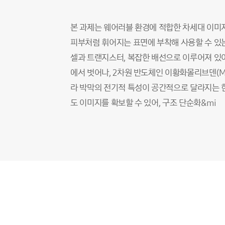
본 과제는 웨어러블 환경에 적합한 차세대 이미지 
피부처럼 휘어지는 표면에 부착해 사용할 수 있는
셀과 트랜지스터, 복잡한 배선으로 이루어져 있어
에서 벗어나, 2차원 반도체인 이황화몰리브덴(MoS
라 박막의 전기적 특성이 공간적으로 달라지는 현
도 이미지를 확보할 수 있어, 구조 단순화&mi