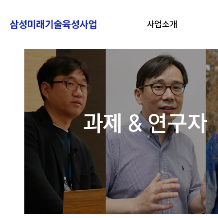
사업소개
과제 & 연구자
링크 바로가기
자주묻는 질문