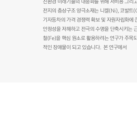
친환경 미래기술의 대중화를 위해 저비용 그리고
전지의 층상구조 양극소재는 니켈(Ni), 코발트(
기자동차의 가격 경쟁력 확보 및 자원자립화에 큰
안정성을 저해하고 전극의 수명을 단축시키는 근
철(Fe)을 핵심 원소로 활용하려는 연구가 주
적인 장애물이 되고 있습니다. 본 연구에서