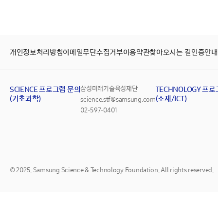
개인정보처리방침
이메일무단수집거부
이용약관
찾아오시는 길
인증안내
SCIENCE 프로그램 문의
삼성미래기술육성재단
TECHNOLOGY 프
(기초과학)
(소재/ICT)
science.stf@samsung.com
02-597-0401
© 2025. Samsung Science & Technology Foundation. All rights reserved.