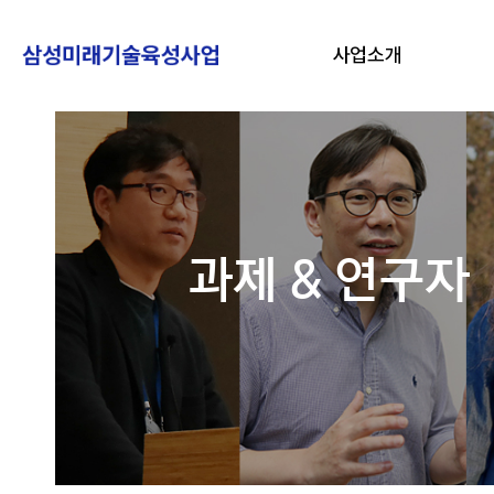
사업소개
과제 & 연구자
링크 바로가기
자주묻는 질문