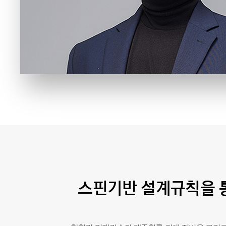
스핀기반 설계규칙을 통