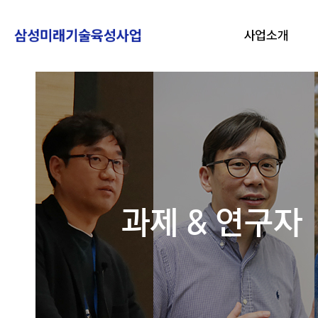
사업소개
과제 & 연구자
링크 바로가기
자주묻는 질문