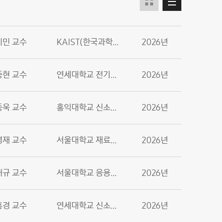
지민 교수
KAIST(한국과학기술원) 생명화학공학과
2026년
종현 교수
연세대학교 전기전자공학부
2026년
동욱 교수
홍익대학교 신소재공학과
2026년
명재 교수
서울대학교 재료공학부
2026년
재규 교수
서울대학교 응용바이오공학과
2026년
홍경 교수
연세대학교 신소재공학과
2026년