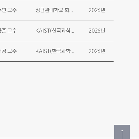
수연 교수
성균관대학교 화학공학부
2026년
동준 교수
KAIST(한국과학기술원) 전기및전자공학부
2026년
재경 교수
KAIST(한국과학기술원) 수리과학과
2026년