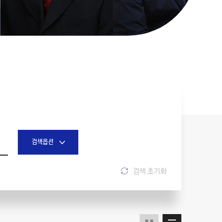
검색옵션
검색 초기화