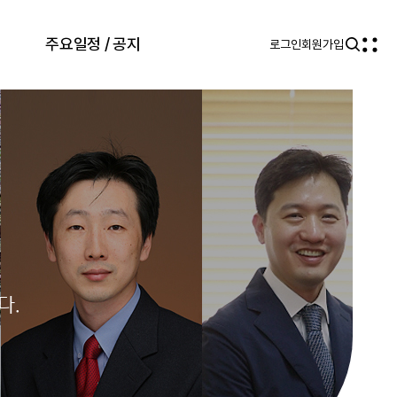
주요일정 / 공지
로그인
회원가입
다.