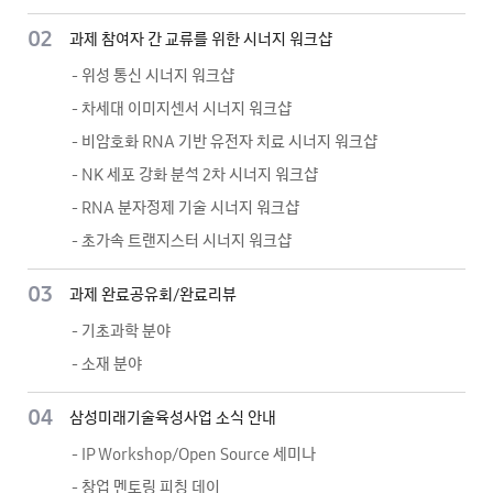
02
과제 참여자 간 교류를 위한 시너지 워크샵
- 위성 통신 시너지 워크샵
- 차세대 이미지센서 시너지 워크샵
- 비암호화 RNA 기반 유전자 치료 시너지 워크샵
- NK 세포 강화 분석 2차 시너지 워크샵
- RNA 분자정제 기술 시너지 워크샵
- 초가속 트랜지스터 시너지 워크샵
03
과제 완료공유회/완료리뷰
- 기초과학 분야
- 소재 분야
04
삼성미래기술육성사업 소식 안내
- IP Workshop/Open Source 세미나
- 창업 멘토링 피칭 데이