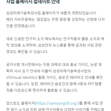
사업 홈페이지 업데이트 안내
삼성미래기술육성사업 홈페이지가 새롭게 개편되었습니다.
메인 키비주얼에는 ‘끊임없는 무한 열정’을 상징하는 선정패 디자
인을 반영했습니다.
새로 신설된 연구자 소식 메뉴에서는 연구자들의 활동 소식과 제
작 영상을 소개하며, 삼성전자 뉴스룸을 통해 공개된 사업 관련
영상도 확인할 수 있습니다.
공지사항 게시판에서는 지원 과제의 대외 홍보 가이드, 논문 및
특허 사사 표기 안내와 더불어 삼성미래기술육성사업의
VI(Visual Identity) 활용 가이드, 슬로건·레터마크 안내를 확인
할 수 있습니다. 또한, 레터마크·슬로건과 함께 4종의 PPT 템플
릿을 다운로드해 편리하게 활용할 수 있습니다.
앞으로도 홈페이지(
https://samsungstf.org/
)를 통해 사업 관
련 최신 소식과 지원 과제·연구자들의 다양한 이야기를 전해드릴