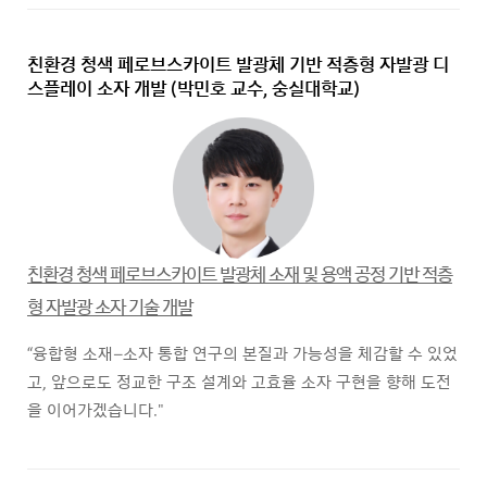
친환경 청색 페로브스카이트 발광체 기반 적층형 자발광 디
스플레이 소자 개발
(박민호 교수, 숭실대학교)
친환경 청색 페로브스카이트 발광체 소재 및 용액 공정 기반 적층
형 자발광 소자 기술 개발
“융합형 소재–소자 통합 연구의 본질과 가능성을 체감할 수 있었
고, 앞으로도 정교한 구조 설계와 고효율 소자 구현을 향해 도전
을 이어가겠습니다."