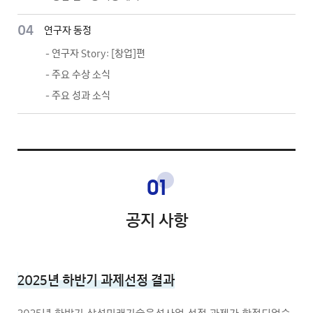
04
연구자 동정
- 연구자 Story: [창업]편
- 주요 수상 소식
- 주요 성과 소식
01
공지 사항
2025년 하반기 과제선정 결과