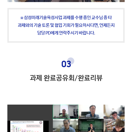
※ 삼성미래기술육성사업 과제를 수행 중인 교수님 중 타
과제와의 기술 토론 및 협업 기회가 필요하시다면,
언제든지
담당 PD에게 연락주시기 바랍니다.
03
과제 완료공유회/완료리뷰