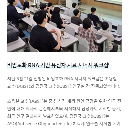
비암호화 RNA 기반 유전자 치료 시너지 워크샵
지난 8월 21일 진행된 비암호화 RNA 시너지 워크샵은 조용철
교수(DGIST)와 김진국 교수(KAIST) 연구실 간 진행되었습니다.
조용철 교수(DGIST)는 중추 신경 재생 원인 규명을 위한 연구 전
반에 대해 역사적 관점에서부터 시작해서 삼성과제 시작한 동기,
최근 연구 결과까지 발표하였으며, 김진국 교수(KAIST)는
ASO(Antisense Oligonucleotide) 치료제 연구를 시작한 계기