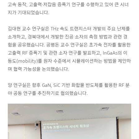
고속 동작, 고출력·저잡음 증폭기 연구를 수행하고 있어 큰 시너
지가 기대되었습니다.
김대현 교수 연구실은 THz 속도 트랜지스터 개발의 주요 난제를
소개하고, 경북대에서 개발한 진공 소자의 측정 방법과 관련 경
험을 공유했습니다. 공병돈 교수 연구실은 초가속 전자를 활용한
고출력 RF 증폭기 및 관련 소자 연구를 발표하고, InGaAs의 이
동도(mobility)를 원자 수준에서 시뮬레이션하는 방법을 제안하
며 협력 가능성을 논의했습니다.
양 연구실은 향후 GaN, SiC 기반 화합물 반도체를 활용한 RF 분
야 공동 연구를 추진하기로 협의했습니다.