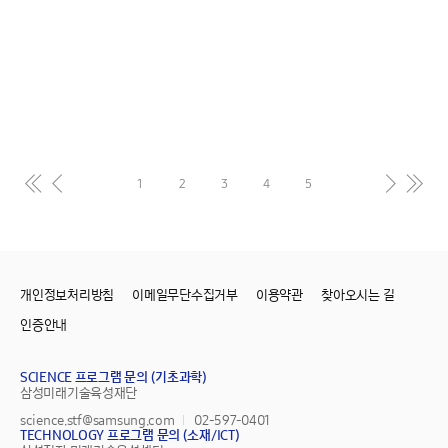
2025년 상반기 선
정 과제
1
2
3
4
5
선정결과
2025-04-11
개인정보처리방침
이메일무단수집거부
이용약관
찾아오시는 길
인증안내
SCIENCE 프로그램 문의 (기초과학)
삼성미래기술육성재단
science.stf@samsung.com
02-597-0401
TECHNOLOGY 프로그램 문의 (소재/ICT)